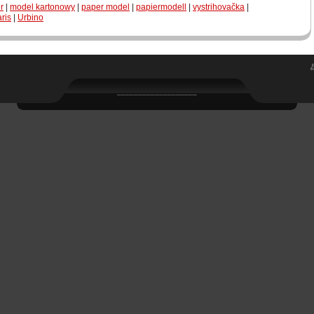
r
|
model kartonowy
|
paper model
|
papiermodell
|
vystrihovačka
|
ris
|
Urbino
___________________