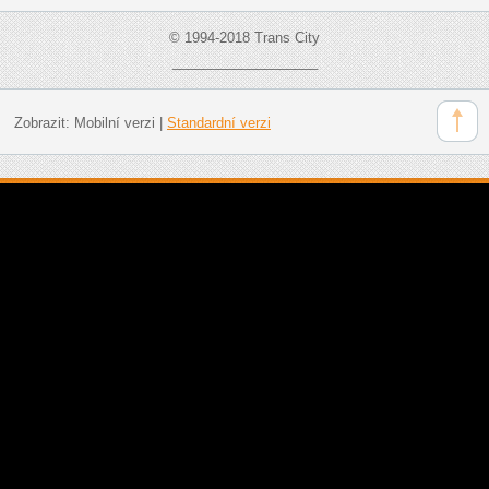
© 1994-2018 Trans City
___________________
Zobrazit:
Mobilní verzi
|
Standardní verzi