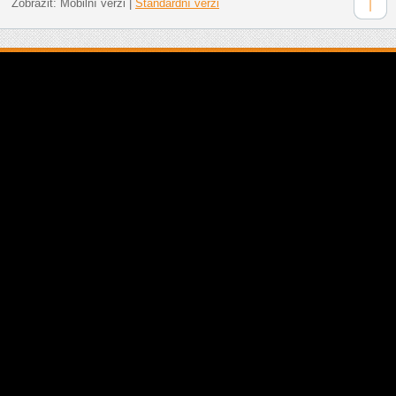
Zobrazit:
Mobilní verzi
|
Standardní verzi