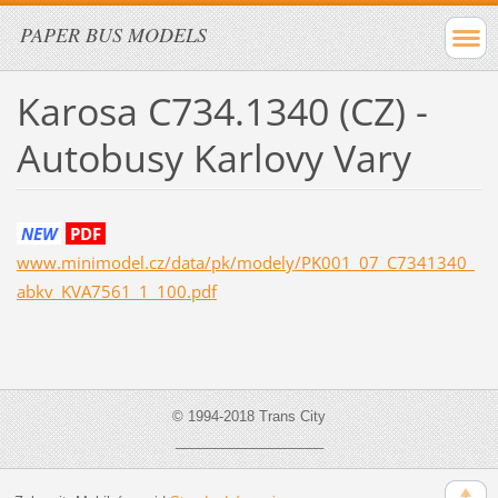
PAPER BUS MODELS
Karosa C734.1340 (CZ) -
Autobusy Karlovy Vary
NEW
PDF
www.minimodel.cz/data/pk/modely/PK001_07_C7341340_
abkv_KVA7561_1_100.pdf
© 1994-2018 Trans City
___________________