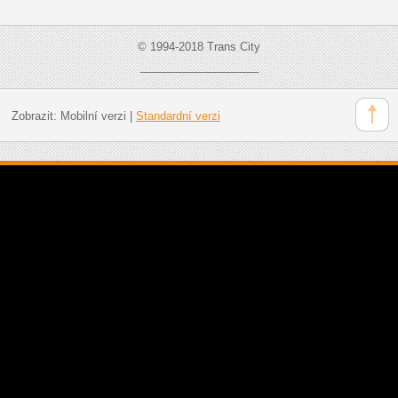
© 1994-2018 Trans City
___________________
Zobrazit:
Mobilní verzi
|
Standardní verzi