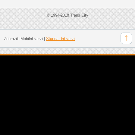
© 1994-2018 Trans City
___________________
Zobrazit:
Mobilní verzi
|
Standardní verzi