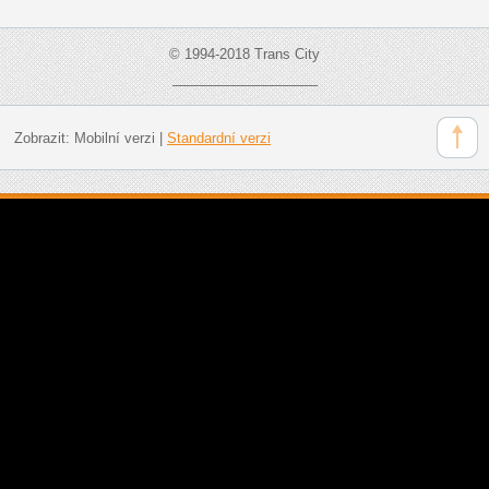
© 1994-2018 Trans City
___________________
Zobrazit:
Mobilní verzi
|
Standardní verzi